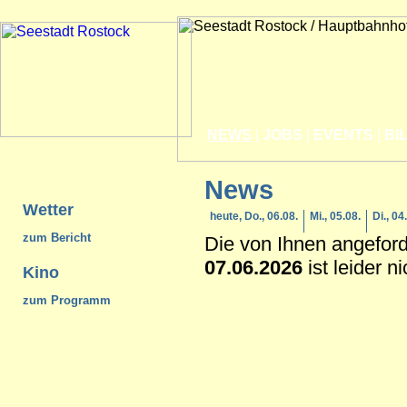
NEWS
|
JOBS
|
EVENTS
|
BI
News
Wetter
heute, Do., 06.08.
Mi., 05.08.
Di., 04
zum Bericht
Die von Ihnen angefor
07.06.2026
ist leider n
Kino
zum Programm