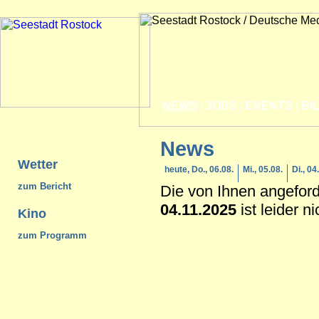
NEWS
|
JOBS
|
EVENTS
|
BI
News
Wetter
heute, Do., 06.08.
Mi., 05.08.
Di., 04
zum Bericht
Die von Ihnen angefor
04.11.2025
ist leider n
Kino
zum Programm