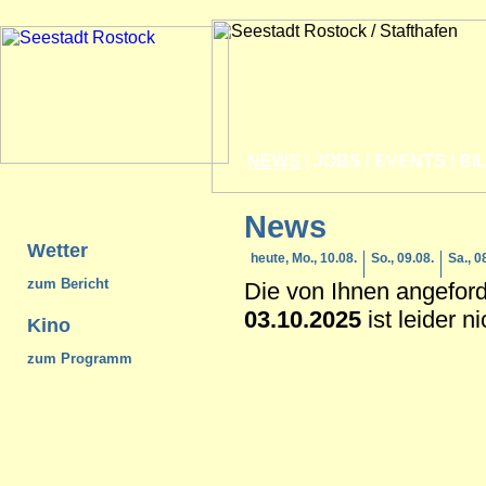
NEWS
|
JOBS
|
EVENTS
|
BI
News
Wetter
heute, Mo., 10.08.
So., 09.08.
Sa., 0
zum Bericht
Die von Ihnen angefor
03.10.2025
ist leider n
Kino
zum Programm