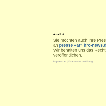
Anzahl:
0
Sie möchten auch Ihre Press
an
presse «at» hro-news.
Wir behalten uns das Recht
veröffentlichen.
Impressum
|
Datenschutzerkläung