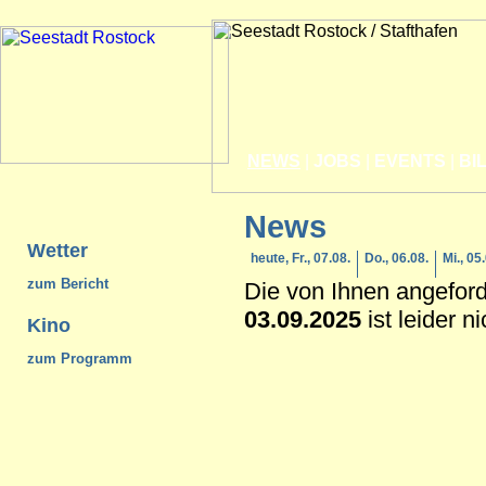
NEWS
|
JOBS
|
EVENTS
|
BI
News
Wetter
heute, Fr., 07.08.
Do., 06.08.
Mi., 05
zum Bericht
Die von Ihnen angefor
03.09.2025
ist leider n
Kino
zum Programm