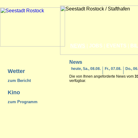
NEWS
|
JOBS
|
EVENTS
|
BI
News
heute, Sa., 08.08.
Fr., 07.08.
Do., 06
Wetter
Die von Ihnen angeforderte News vom
3
zum Bericht
verfügbar.
Kino
zum Programm