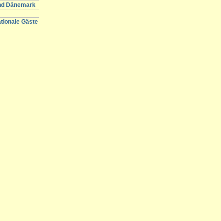
und Dänemark
ationale Gäste