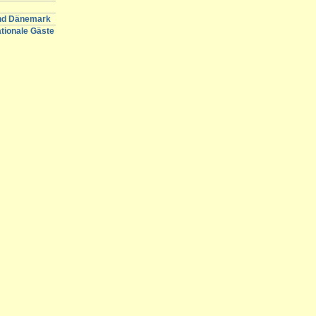
und Dänemark
ationale Gäste