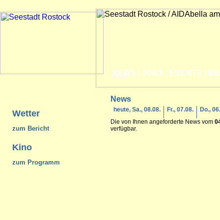
NEWS
|
JOBS
|
EVENTS
|
BI
News
heute, Sa., 08.08.
Fr., 07.08.
Do., 06
Wetter
Die von Ihnen angeforderte News vom
0
zum Bericht
verfügbar.
Kino
zum Programm